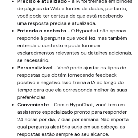
Preciso e atualizado
- a IA foi treinada em bilhões
de páginas da Web e fontes de dados, portanto,
você pode ter certeza de que está recebendo
uma resposta precisa e atualizada.
Entenda o contexto
- O Hypochat não apenas
responde à pergunta que você fez, mas também
entende o contexto e pode fornecer
esclarecimentos relevantes ou detalhes adicionais,
se necessário.
Personalizável
- Você pode ajustar os tipos de
respostas que obtém fornecendo feedback
positivo e negativo. Isso treina a IA ao longo do
tempo para que ela corresponda melhor às suas
preferências.
Conveniente
-
Com o HypoChat, você tem um
assistente especializado pronto para responder
24 horas por dia, 7 dias por semana. Não importa
qual pergunta aleatória surja em sua cabeça, as
respostas estão sempre ao seu alcance.