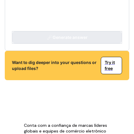
Generate answer
Want to dig deeper into your questions or
Try it
upload files?
free
Conta com a confiança de marcas líderes
globais e equipes de comércio eletrônico