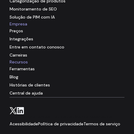
Categorização de produtos
Monitoramento de SEO
Solução de PIM com IA
Empresa
Preços
Integrações
Entre em contato conosco
Carreiras
Recursos
Ferramentas
Blog
Histórias de clientes
Central de ajuda
© 2026 Hypotenuse . Todos os direitos reservados.
Acessibilidade
Política de privacidade
Termos de serviço