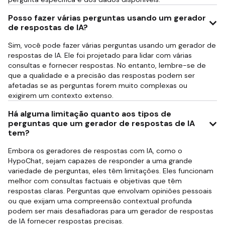
Posso fazer várias perguntas usando um gerador
de respostas de IA?
Sim, você pode fazer várias perguntas usando um gerador de
respostas de IA. Ele foi projetado para lidar com várias
consultas e fornecer respostas. No entanto, lembre-se de
que a qualidade e a precisão das respostas podem ser
afetadas se as perguntas forem muito complexas ou
exigirem um contexto extenso.
Há alguma limitação quanto aos tipos de
perguntas que um gerador de respostas de IA
tem?
Embora os geradores de respostas com IA, como o
HypoChat, sejam capazes de responder a uma grande
variedade de perguntas, eles têm limitações. Eles funcionam
melhor com consultas factuais e objetivas que têm
respostas claras. Perguntas que envolvam opiniões pessoais
ou que exijam uma compreensão contextual profunda
podem ser mais desafiadoras para um gerador de respostas
de IA fornecer respostas precisas.